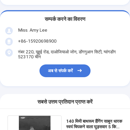
सम्पर्क करने का विवरण
Miss. Amy Lee
+86-15920698900
नंबर 220, यूहुई रोड, दाओजियाओ जोन, डोंगगुआन सिटी, ग्वांगडोंग
523170 चीन
अब से संपर्क करें
सबसे उत्तम प्रतिदान प्राप्त करें
140 मिमी बाथरूम हैंगिंग साबुन धारक
स्वयं चिपकने वाला घुड़सवार 5 किलो