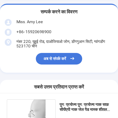
सम्पर्क करने का विवरण
Miss. Amy Lee
+86-15920698900
नंबर 220, यूहुई रोड, दाओजियाओ जोन, डोंगगुआन सिटी, ग्वांगडोंग
523170 चीन
अब से संपर्क करें
सबसे उत्तम प्रतिदान प्राप्त करें
पुन: प्रयोज्य पुन: प्रयोज्य नाक साफ़
सीपीएपी नाक जेल पैड मास्क शीतल
सुरक्षात्मक