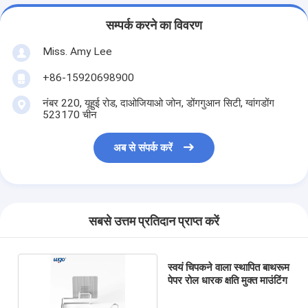
सम्पर्क करने का विवरण
Miss. Amy Lee
+86-15920698900
नंबर 220, यूहुई रोड, दाओजियाओ जोन, डोंगगुआन सिटी, ग्वांगडोंग
523170 चीन
अब से संपर्क करें
सबसे उत्तम प्रतिदान प्राप्त करें
स्वयं चिपकने वाला स्थापित बाथरूम
पेपर रोल धारक क्षति मुक्त माउंटिंग