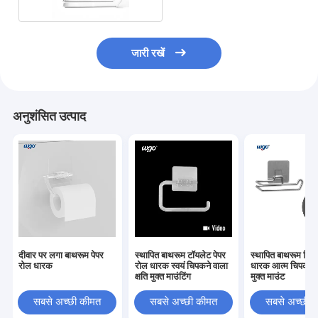
जारी रखें
अनुशंसित उत्पाद
दीवार पर लगा बाथरूम पेपर
स्थापित बाथरूम टॉयलेट पेपर
स्थापित बाथरूम टिशू
रोल धारक
रोल धारक स्वयं चिपकने वाला
धारक आत्म चिपकने व
क्षति मुक्त माउंटिंग
मुक्त माउंट
सबसे अच्छी कीमत
सबसे अच्छी कीमत
सबसे अच्छी 