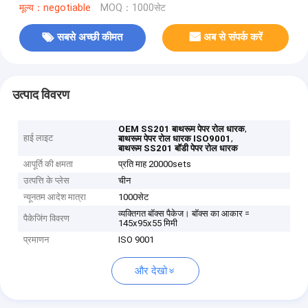
मूल्य：negotiable
MOQ：1000सेट
सबसे अच्छी कीमत
अब से संपर्क करें
उत्पाद विवरण
,
OEM SS201 बाथरूम पेपर रोल धारक
हाई लाइट
,
बाथरूम पेपर रोल धारक ISO9001
बाथरूम SS201 बॉडी पेपर रोल धारक
आपूर्ति की क्षमता
प्रति माह 20000sets
उत्पत्ति के प्लेस
चीन
न्यूनतम आदेश मात्रा
1000सेट
व्यक्तिगत बॉक्स पैकेज। बॉक्स का आकार =
पैकेजिंग विवरण
145x95x55 मिमी
प्रमाणन
ISO 9001
और देखो