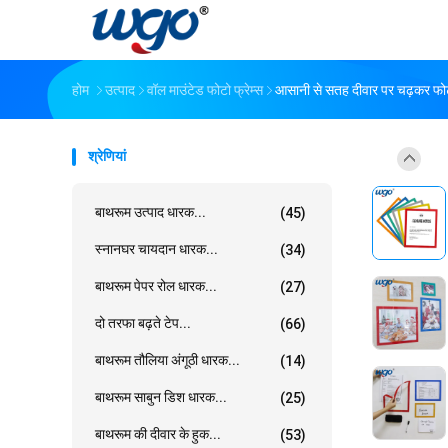
होम
उत्पाद
वॉल माउंटेड फोटो फ्रेम्स
आसानी से सतह दीवार पर चढ़कर फोटो
श्रेणियां
बाथरूम उत्पाद धारक...
(45)
स्नानघर चायदान धारक...
(34)
बाथरूम पेपर रोल धारक...
(27)
दो तरफा बढ़ते टेप...
(66)
बाथरूम तौलिया अंगूठी धारक...
(14)
बाथरूम साबुन डिश धारक...
(25)
बाथरूम की दीवार के हुक...
(53)