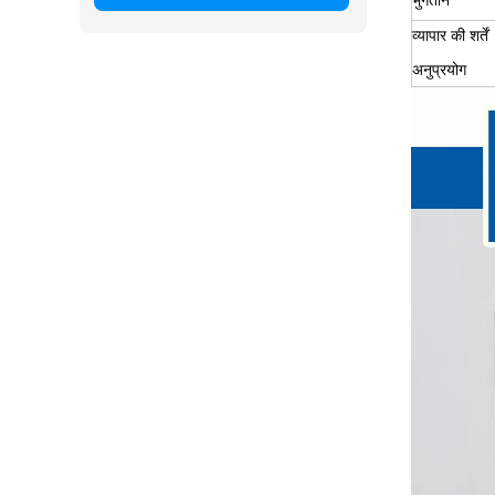
भुगतान
व्यापार की शर्तें
अनुप्रयोग