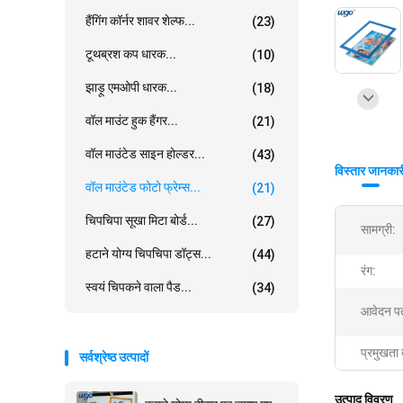
हैंगिंग कॉर्नर शावर शेल्फ...
(23)
टूथब्रश कप धारक...
(10)
झाड़ू एमओपी धारक...
(18)
वॉल माउंट हुक हैंगर...
(21)
वॉल माउंटेड साइन होल्डर...
(43)
विस्तार जानकार
वॉल माउंटेड फोटो फ्रेम्स...
(21)
चिपचिपा सूखा मिटा बोर्ड...
(27)
सामग्री:
हटाने योग्य चिपचिपा डॉट्स...
(44)
रंग:
स्वयं चिपकने वाला पैड...
(34)
आवेदन पत
प्रमुखता 
सर्वश्रेष्ठ उत्पादों
उत्पाद विवरण