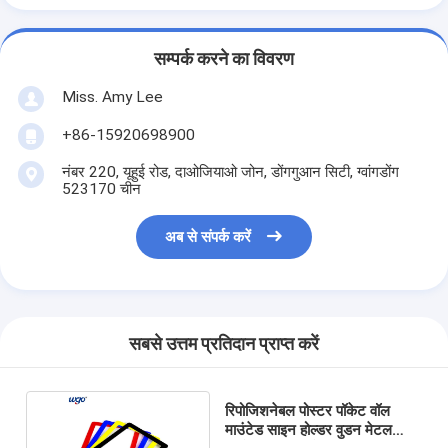
सम्पर्क करने का विवरण
Miss. Amy Lee
+86-15920698900
नंबर 220, यूहुई रोड, दाओजियाओ जोन, डोंगगुआन सिटी, ग्वांगडोंग
523170 चीन
अब से संपर्क करें
सबसे उत्तम प्रतिदान प्राप्त करें
रिपोजिशनेबल पोस्टर पॉकेट वॉल
माउंटेड साइन होल्डर वुडन मेटल