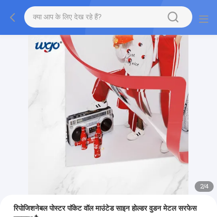
2
/
4
रिपोजिशनेबल पोस्टर पॉकेट वॉल माउंटेड साइन होल्डर वुडन मेटल सरफेस