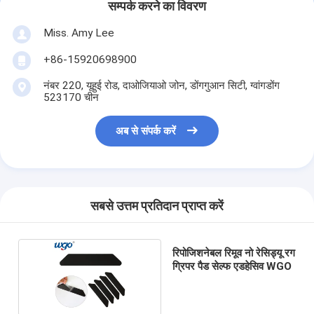
सम्पर्क करने का विवरण
Miss. Amy Lee
+86-15920698900
नंबर 220, यूहुई रोड, दाओजियाओ जोन, डोंगगुआन सिटी, ग्वांगडोंग
523170 चीन
अब से संपर्क करें
सबसे उत्तम प्रतिदान प्राप्त करें
रिपोजिशनेबल रिमूव नो रेसिड्यू रग
ग्रिपर पैड सेल्फ एडहेसिव WGO