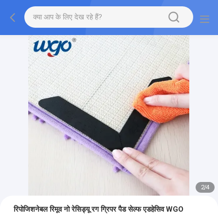
2
/
4
रिपोजिशनेबल रिमूव नो रेसिड्यू रग ग्रिपर पैड सेल्फ एडहेसिव WGO