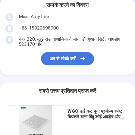
सम्पर्क करने का विवरण
Miss. Amy Lee
+86-15920698900
नंबर 220, यूहुई रोड, दाओजियाओ जोन, डोंगगुआन सिटी, ग्वांगडोंग
523170 चीन
अब से संपर्क करें
सबसे उत्तम प्रतिदान प्राप्त करें
WGO डाई कट पुन: प्रयोज्य स्पष्ट
चिपकने वाला बिंदु कोई अवशेष और
धोने योग्य नहीं