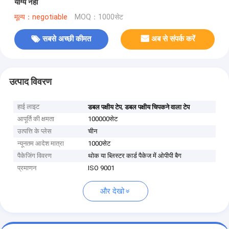
योग्य नहीं
मूल्य：negotiable
MOQ：1000सेट
सबसे अच्छी कीमत
अब से संपर्क करें
उत्पाद विवरण
हाई लाइट
,
डबल पक्षीय टेप
डबल पक्षीय चिपकने वाला टेप
आपूर्ति की क्षमता
100000सेट
उत्पत्ति के प्लेस
चीन
न्यूनतम आदेश मात्रा
1000सेट
पैकेजिंग विवरण
थोक या ब्लिस्टर कार्ड पैकेज में ओपीपी बैग
प्रमाणन
ISO 9001
और देखो