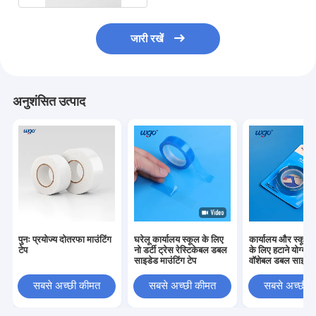
जारी रखें
अनुशंसित उत्पाद
पुनः प्रयोज्य दोतरफा माउंटिंग
घरेलू कार्यालय स्कूल के लिए
कार्यालय और स्कूल क
टेप
नो डर्टी ट्रेस रेस्टिकेबल डबल
के लिए हटाने योग्य र
साइडेड माउंटिंग टेप
वॉशेबल डबल साइडेड
सबसे अच्छी कीमत
सबसे अच्छी कीमत
सबसे अच्छी 