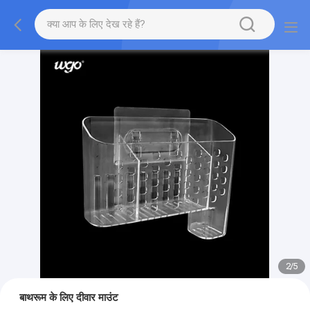
2
/
5
बाथरूम के लिए दीवार माउंट