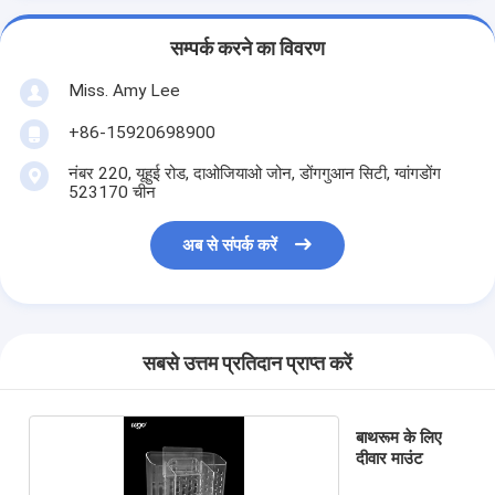
सम्पर्क करने का विवरण
Miss. Amy Lee
+86-15920698900
नंबर 220, यूहुई रोड, दाओजियाओ जोन, डोंगगुआन सिटी, ग्वांगडोंग
523170 चीन
अब से संपर्क करें
सबसे उत्तम प्रतिदान प्राप्त करें
बाथरूम के लिए
दीवार माउंट