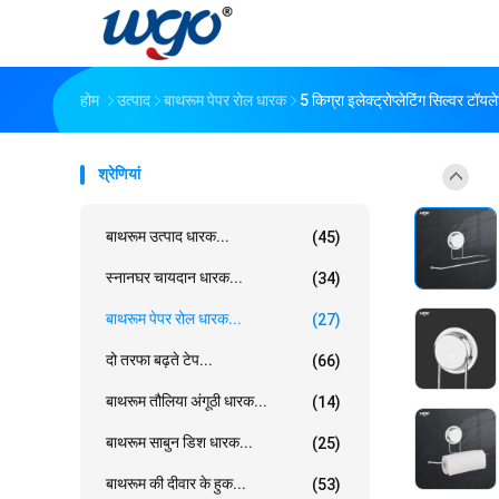
होम
उत्पाद
बाथरूम पेपर रोल धारक
5 किग्रा इलेक्ट्रोप्लेटिंग सिल्वर टॉ
श्रेणियां
बाथरूम उत्पाद धारक...
(45)
स्नानघर चायदान धारक...
(34)
बाथरूम पेपर रोल धारक...
(27)
दो तरफा बढ़ते टेप...
(66)
बाथरूम तौलिया अंगूठी धारक...
(14)
बाथरूम साबुन डिश धारक...
(25)
बाथरूम की दीवार के हुक...
(53)