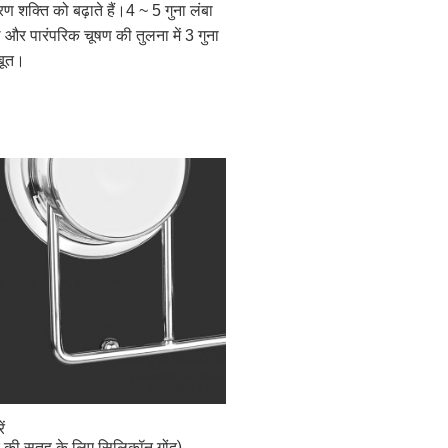
ण शक्ति को बढ़ाते हैं।4 ~ 5 गुना लंबा 
र पारंपरिक चूषण की तुलना में 3 गुना 
बूत।
ं
ार की सतह के लिए सिलिकॉन गोंद)