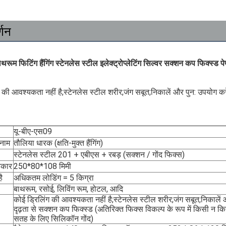
्णन
ाथरूम फिटिंग हैंगिंग स्टेनलेस स्टील इलेक्ट्रोप्लेटिंग सिल्वर सक्शन कप फिक्स्ड 
 की आवश्यकता नहीं है;स्टेनलेस स्टील शरीर;जंग सबूत;निकालें और पुन: उपयोग करे
यू-बीए-एस09
 नाम
तौलिया धारक (क्षति-मुक्त हैंगिंग)
स्टेनलेस स्टील 201 + एबीएस + रबड़ (सक्शन / गोंद फिक्स)
आकार
250*80*108 मिमी
ै
अधिकतम लोडिंग = 5 किग्रा
बाथरूम, रसोई, लिविंग रूम, होटल, आदि
कोई ड्रिलिंग की आवश्यकता नहीं है;स्टेनलेस स्टील शरीर;जंग सबूत;निकालें 
दृढ़ता से सक्शन कप फिक्स्ड (अतिरिक्त फिक्स विकल्प के रूप में किसी न क
सतह के लिए सिलिकॉन गोंद)