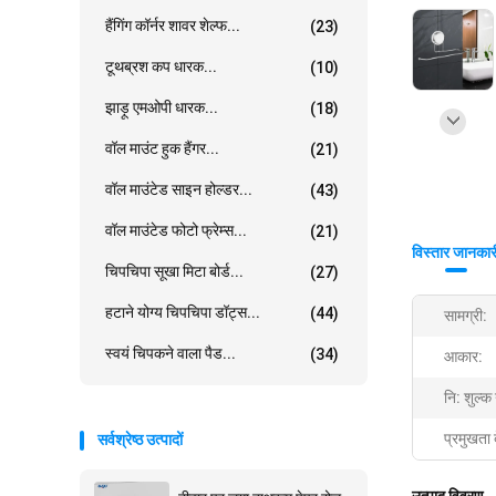
हैंगिंग कॉर्नर शावर शेल्फ...
(23)
टूथब्रश कप धारक...
(10)
झाड़ू एमओपी धारक...
(18)
वॉल माउंट हुक हैंगर...
(21)
वॉल माउंटेड साइन होल्डर...
(43)
वॉल माउंटेड फोटो फ्रेम्स...
(21)
विस्तार जानकार
चिपचिपा सूखा मिटा बोर्ड...
(27)
हटाने योग्य चिपचिपा डॉट्स...
(44)
सामग्री:
स्वयं चिपकने वाला पैड...
(34)
आकार:
नि: शुल्क
प्रमुखता 
सर्वश्रेष्ठ उत्पादों