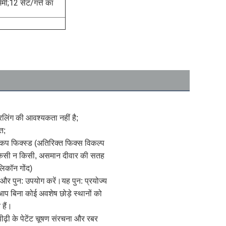
ी;12 सेट/गत्ते का 
िलिंग की आवश्यकता नहीं है;
त;
कप फिक्स्ड (अतिरिक्त फिक्स विकल्प 
ं किसी न किसी, असमान दीवार की सतह 
लिकॉन गोंद)
 और पुन: उपयोग करें।यह पुन: प्रयोज्य 
आप बिना कोई अवशेष छोड़े स्थानों को 
हैं।
ीढ़ी के पेटेंट चूषण संरचना और रबर 