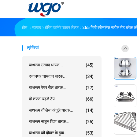
होम
उत्पाद
हैंगिंग कॉर्नर शावर शेल्फ
265 मिमी स्टेनलेस स्टील मैट ब्लैक
श्रेणियां
बाथरूम उत्पाद धारक...
(45)
स्नानघर चायदान धारक...
(34)
बाथरूम पेपर रोल धारक...
(27)
दो तरफा बढ़ते टेप...
(66)
बाथरूम तौलिया अंगूठी धारक...
(14)
बाथरूम साबुन डिश धारक...
(25)
बाथरूम की दीवार के हुक...
(53)