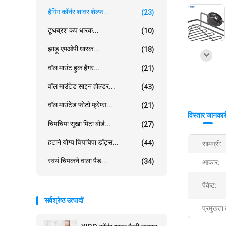
हैंगिंग कॉर्नर शावर शेल्फ...
(23)
टूथब्रश कप धारक...
(10)
झाड़ू एमओपी धारक...
(18)
वॉल माउंट हुक हैंगर...
(21)
वॉल माउंटेड साइन होल्डर...
(43)
वॉल माउंटेड फोटो फ्रेम्स...
(21)
विस्तार जानकार
चिपचिपा सूखा मिटा बोर्ड...
(27)
हटाने योग्य चिपचिपा डॉट्स...
(44)
सामग्री:
स्वयं चिपकने वाला पैड...
(34)
आकार:
पैकेट:
सर्वश्रेष्ठ उत्पादों
प्रमुखता 