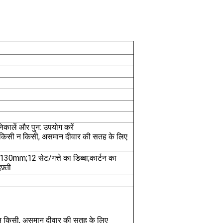
निकालें और पुन: उपयोग करें
ें किसी न किसी, असमान दीवार की सतह के लिए
0mm;12 सेट/गत्ते का डिब्बा;कार्टन का
़्ती
 न किसी, असमान दीवार की सतह के लिए