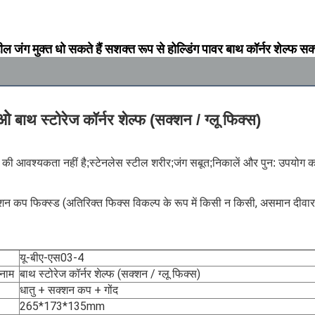
टील जंग मुक्त धो सकते हैं सशक्त रूप से होल्डिंग पावर बाथ कॉर्नर शेल्फ स
ीओ
बाथ स्टोरेज कॉर्नर शेल्फ (सक्शन / ग्लू फिक्स)
ग की आवश्यकता नहीं है;स्टेनलेस स्टील शरीर;जंग सबूत;निकालें और पुन: उपयोग कर
क्शन कप फिक्स्ड (अतिरिक्त फिक्स विकल्प के रूप में किसी न किसी, असमान दीव
यू-बीए-एस03-4
 नाम
बाथ स्टोरेज कॉर्नर शेल्फ (सक्शन / ग्लू फिक्स)
धातु + सक्शन कप + गोंद
265*173*135mm