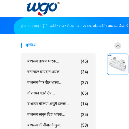
होम
उत्पाद
हैंगिंग कॉर्नर शावर शेल्फ
वाटरप्रूफ वॉल कॉर्नर बाथरूम कैडी पे
श्रेणियां
बाथरूम उत्पाद धारक...
(45)
स्नानघर चायदान धारक...
(34)
बाथरूम पेपर रोल धारक...
(27)
दो तरफा बढ़ते टेप...
(66)
बाथरूम तौलिया अंगूठी धारक...
(14)
बाथरूम साबुन डिश धारक...
(25)
बाथरूम की दीवार के हुक...
(53)