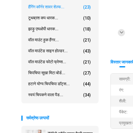
हैंगिंग कॉर्नर शावर शेल्फ...
(23)
टूथब्रश कप धारक...
(10)
झाड़ू एमओपी धारक...
(18)
वॉल माउंट हुक हैंगर...
(21)
वॉल माउंटेड साइन होल्डर...
(43)
वॉल माउंटेड फोटो फ्रेम्स...
(21)
विस्तार जानकार
चिपचिपा सूखा मिटा बोर्ड...
(27)
सामग्री:
हटाने योग्य चिपचिपा डॉट्स...
(44)
रंग:
स्वयं चिपकने वाला पैड...
(34)
शैली:
पैकेट:
सर्वश्रेष्ठ उत्पादों
प्रमुखता 