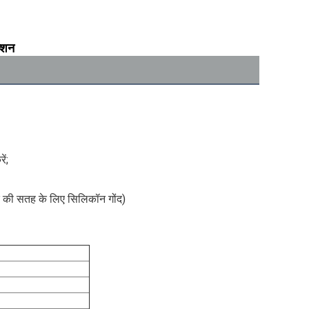
क्शन
;
ें
ार की सतह के लिए सिलिकॉन गोंद)