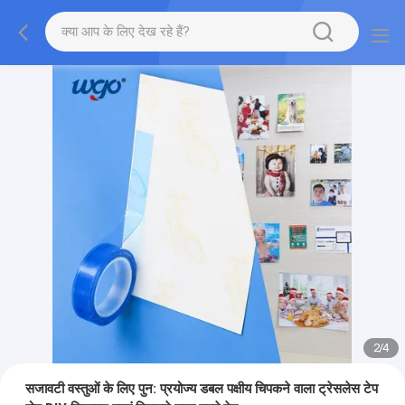
2
/
4
सजावटी वस्तुओं के लिए पुन: प्रयोज्य डबल पक्षीय चिपकने वाला ट्रेसलेस टेप