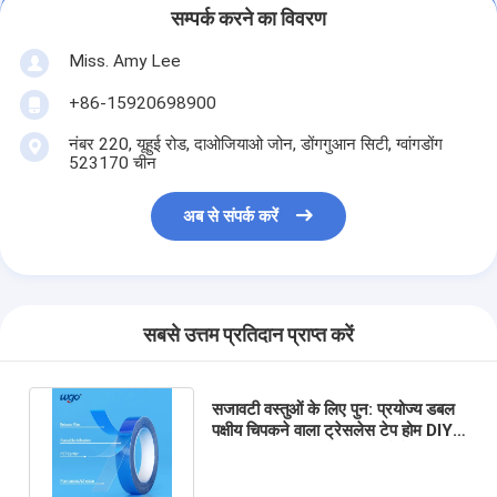
सम्पर्क करने का विवरण
Miss. Amy Lee
+86-15920698900
नंबर 220, यूहुई रोड, दाओजियाओ जोन, डोंगगुआन सिटी, ग्वांगडोंग
523170 चीन
अब से संपर्क करें
सबसे उत्तम प्रतिदान प्राप्त करें
सजावटी वस्तुओं के लिए पुन: प्रयोज्य डबल
पक्षीय चिपकने वाला ट्रेसलेस टेप होम DIY
डिजाइन स्वयं चिपकने वाला बढ़ते टेप