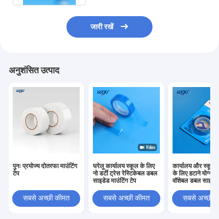
जारी रखें
अनुशंसित उत्पाद
पुनः प्रयोज्य दोतरफा माउंटिंग
घरेलू कार्यालय स्कूल के लिए
कार्यालय और स्कूल क
टेप
नो डर्टी ट्रेस रेस्टिकेबल डबल
के लिए हटाने योग्य र
साइडेड माउंटिंग टेप
वॉशेबल डबल साइडेड
सबसे अच्छी कीमत
सबसे अच्छी कीमत
सबसे अच्छी 