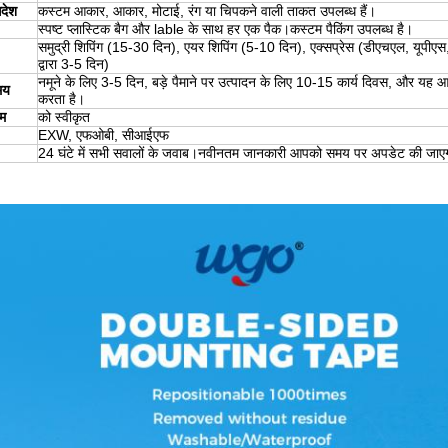
आदेश
कस्टम आकार, आकार, मोटाई, रंग या चिपकने वाली ताकत उपलब्ध हैं।
स्पष्ट प्लास्टिक बैग और lable के साथ हर एक पैक।कस्टम पैकिंग उपलब्ध है।
समुद्री शिपिंग (15-30 दिन), एयर शिपिंग (5-10 दिन), एक्सप्रेस (डीएचएल, यूपीएस
द्वारा 3-5 दिन)
नमूने के लिए 3-5 दिन, बड़े पैमाने पर उत्पादन के लिए 10-15 कार्य दिवस, और यह आद
मय
करता है।
म
को स्वीकृत
EXW, एफओबी, सीआईएफ
24 घंटे में सभी सवालों के जवाब।नवीनतम जानकारी आपको समय पर अपडेट की जाए