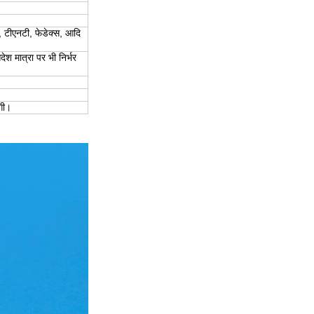
, टीएनटी, फेडेक्स, आदि
ेश मात्रा पर भी निर्भर
गी।