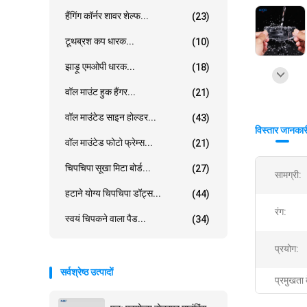
हैंगिंग कॉर्नर शावर शेल्फ...
(23)
टूथब्रश कप धारक...
(10)
झाड़ू एमओपी धारक...
(18)
वॉल माउंट हुक हैंगर...
(21)
वॉल माउंटेड साइन होल्डर...
(43)
विस्तार जानकार
वॉल माउंटेड फोटो फ्रेम्स...
(21)
चिपचिपा सूखा मिटा बोर्ड...
(27)
सामग्री:
हटाने योग्य चिपचिपा डॉट्स...
(44)
रंग:
स्वयं चिपकने वाला पैड...
(34)
प्रयोग:
सर्वश्रेष्ठ उत्पादों
प्रमुखता 