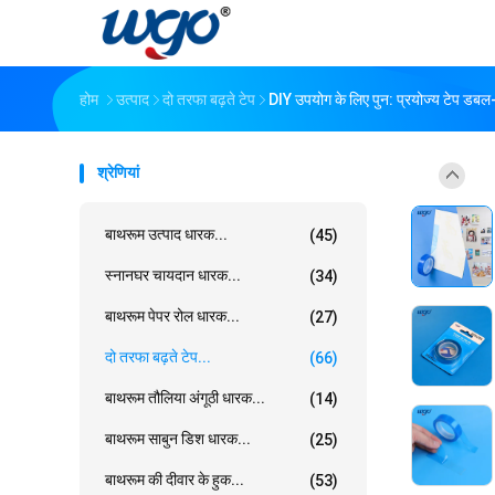
होम
उत्पाद
दो तरफा बढ़ते टेप
DIY उपयोग के लिए पुन: प्रयोज्य टेप डबल-पक
श्रेणियां
बाथरूम उत्पाद धारक...
(45)
स्नानघर चायदान धारक...
(34)
बाथरूम पेपर रोल धारक...
(27)
दो तरफा बढ़ते टेप...
(66)
बाथरूम तौलिया अंगूठी धारक...
(14)
बाथरूम साबुन डिश धारक...
(25)
बाथरूम की दीवार के हुक...
(53)